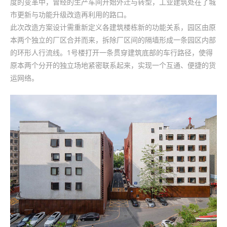
度的变革中，曾经的生产车间开始外迁与转型，工业建筑处在了城
市更新与功能升级改造再利用的路口。
此次改造方案设计需重新定义各建筑楼栋新的功能关系，园区由原
本两个独立的厂区合并而来，拆除厂区间的隔墙形成一条园区内部
的环形人行流线。1号楼打开一条贯穿建筑底部的车行路径，使得
原本两个分开的独立场地紧密联系起来，实现一个互通、便捷的货
运网络。