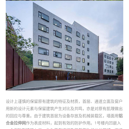
设计上谨慎的保留原有建筑的特征及材质，首层、通道立面及窗户
用新的设计元素与保留建筑产生对比及共鸣，亦是对原有肌理做出
的回应与尊重。由于建筑首层为设备存放及机械装载区，墙面用
铝
合金拉伸网
作为表皮材料，起到有效的防护作用。1号楼内凹嵌入