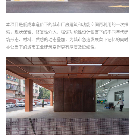
本项目是低成本造价下的城市厂房建筑和功能空间再利用的一次探
索，现状保留、修复性介入、强调功能性设计语言下的不同年代建
筑形态、材料、质感的动态叠加，为城市急速发展留下记忆的同时
亦让当下的城市工业建筑变得更有厚度及延续性。