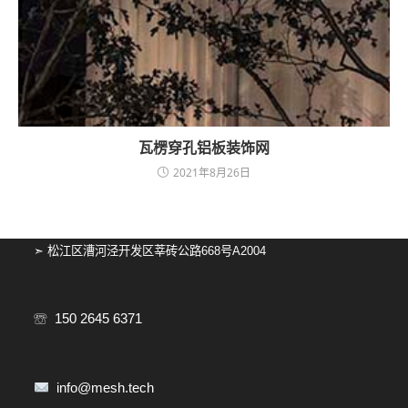
瓦楞穿孔铝板装饰网
2021年8月26日
➣ 松江区漕河泾开发区莘砖公路668号A2004
☏ 150 2645 6371
info@mesh.tech