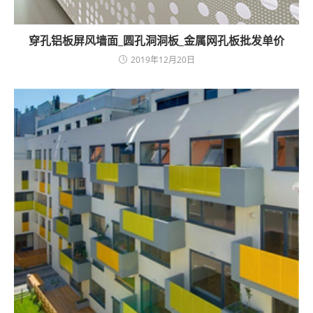
穿孔铝板屏风墙面_圆孔洞洞板_金属网孔板批发单价
2019年12月20日