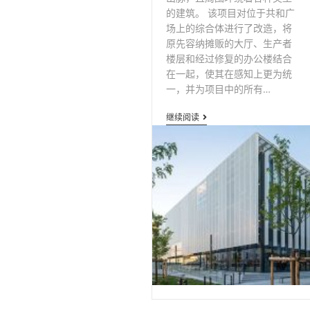
的建筑。 该项目对位于共和广
场上的综合体进行了改造，将
原先容纳摊贩的大厅、生产者
楼层和经过修复的办公楼结合
在一起，使其在感知上更为统
一，并为项目中的所有…
办
继续阅读
公
大
楼
外
立
面
穿
孔
铝
板
装