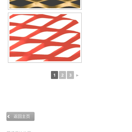
1
2
3
►
返回主页