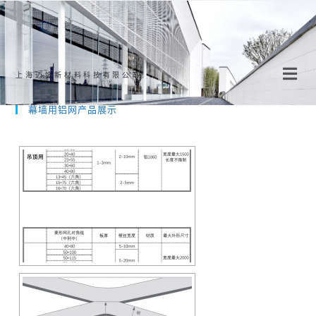
Skip
to
content
上海迈饰新材料科技有限公司
幕墙用铝网产品展示