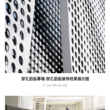
穿孔铝板幕墙-穿孔铝板装饰效果展示图
2019年4月29日