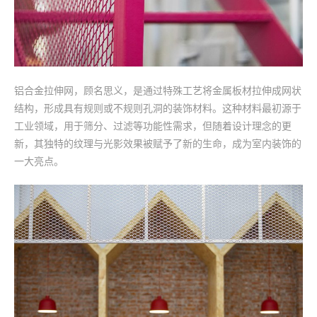
铝合金拉伸网，顾名思义，是通过特殊工艺将金属板材拉伸成网状
结构，形成具有规则或不规则孔洞的装饰材料。这种材料最初源于
工业领域，用于筛分、过滤等功能性需求，但随着设计理念的更
新，其独特的纹理与光影效果被赋予了新的生命，成为室内装饰的
一大亮点。