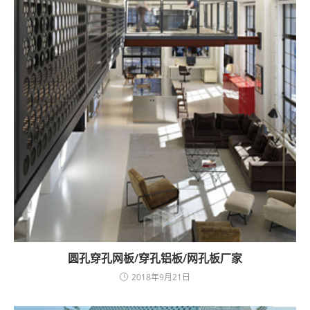
圆孔穿孔网板/穿孔铝板/网孔板厂家
2018年9月21日