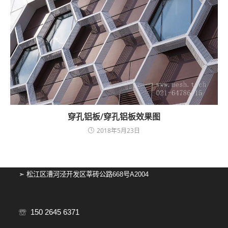
穿孔铝板/穿孔铝板效果图
2018年5月23日
➣ 松江区漕河泾开发区莘砖公路668号A2004
☏ 150 2645 6371