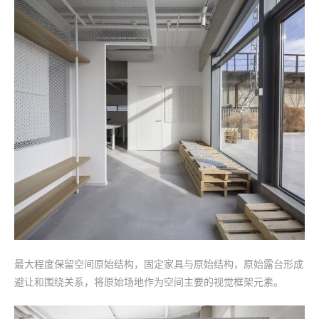
最大程度保留空间原始结构，固定家具与原始结构，原始露台形成
避让和围绕关系，将原始场地作为空间主要的视觉框架元素。