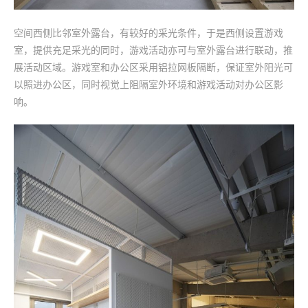
空间西侧比邻室外露台，有较好的采光条件，于是西侧设置游戏
室，提供充足采光的同时，游戏活动亦可与室外露台进行联动，推
展活动区域。游戏室和办公区采用铝拉网板隔断，保证室外阳光可
以照进办公区，同时视觉上阻隔室外环境和游戏活动对办公区影
响。