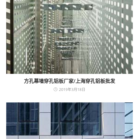
方孔幕墙穿孔铝板厂家/上海穿孔铝板批发
2019年3月18日