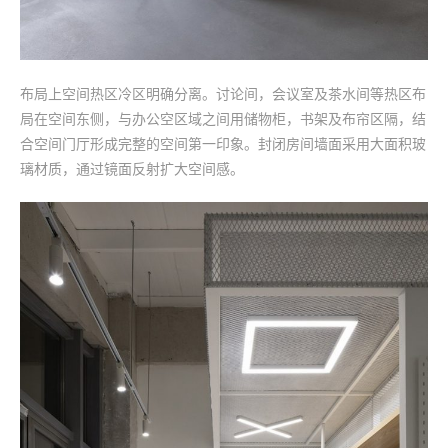
布局上空间热区冷区明确分离。讨论间，会议室及茶水间等热区布
局在空间东侧，与办公空区域之间用储物柜，书架及布帘区隔，结
合空间门厅形成完整的空间第一印象。封闭房间墙面采用大面积玻
璃材质，通过镜面反射扩大空间感。