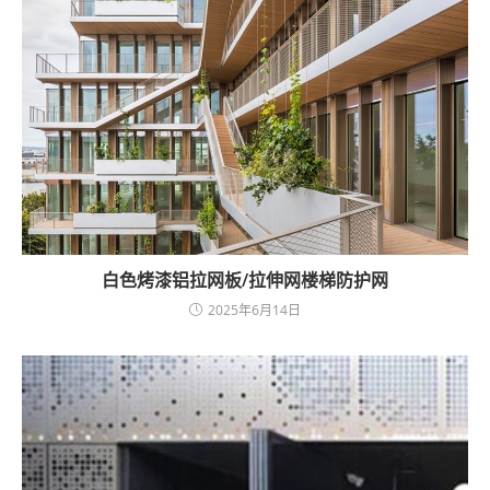
白色烤漆铝拉网板/拉伸网楼梯防护网
2025年6月14日