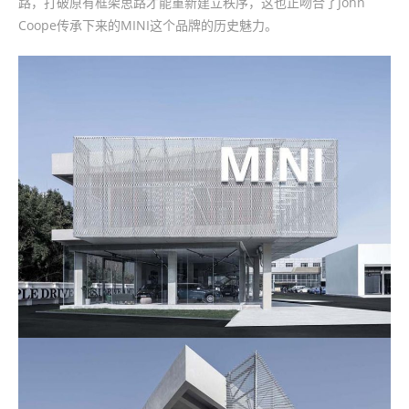
路，打破原有框架思路才能重新建立秩序，这也正吻合了John
Coope传承下来的MINI这个品牌的历史魅力。