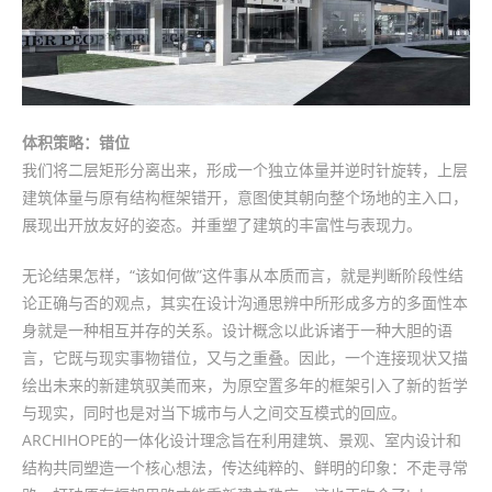
体积策略：错位
我们将二层矩形分离出来，形成一个独立体量并逆时针旋转，上层
建筑体量与原有结构框架错开，意图使其朝向整个场地的主入口，
展现出开放友好的姿态。并重塑了建筑的丰富性与表现力。
无论结果怎样，“该如何做”这件事从本质而言，就是判断阶段性结
论正确与否的观点，其实在设计沟通思辨中所形成多方的多面性本
身就是一种相互并存的关系。设计概念以此诉诸于一种大胆的语
言，它既与现实事物错位，又与之重叠。因此，一个连接现状又描
绘出未来的新建筑驭美而来，为原空置多年的框架引入了新的哲学
与现实，同时也是对当下城市与人之间交互模式的回应。
ARCHIHOPE的一体化设计理念旨在利用建筑、景观、室内设计和
结构共同塑造一个核心想法，传达纯粹的、鲜明的印象：不走寻常