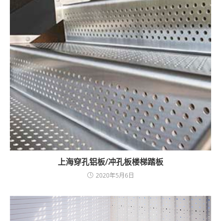
上海穿孔铝板/冲孔板楼梯踏板
2020年5月6日