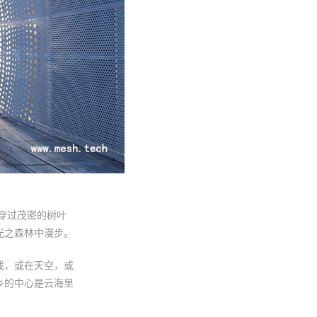
穿过茂密的树叶
光之森林中漫步。
戏，或在天空，或
乡的中心是云海里