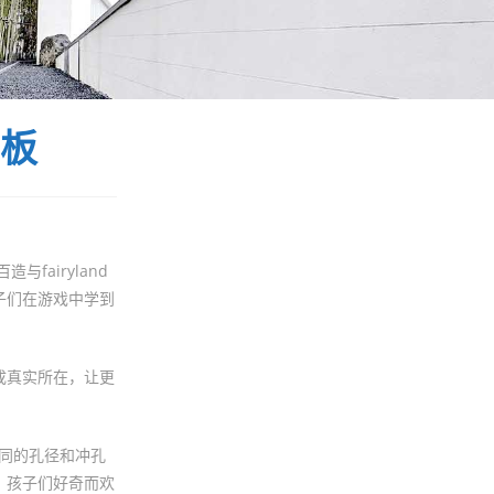
板
与fairyland
子们在游戏中学到
成真实所在，让更
同的孔径和冲孔
。孩子们好奇而欢