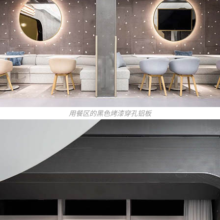
用餐区的黑色烤漆穿孔铝板