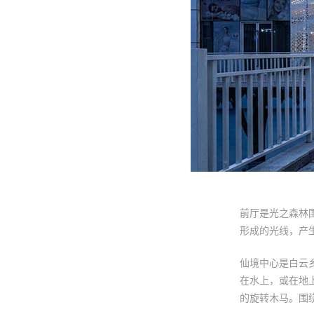
前厅是光之森林
形成的光线，产
仙境中心是白云
在水上，或在地
的旋转木马。围