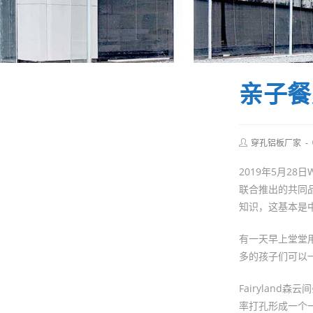
亲子餐
Post
穿孔铝板厂家
author:
2019年5月28日
联合推出的共同
知识，这基本是
有一天早上堂堂
多的孩子们可以
Fairyland
率打孔形成一个