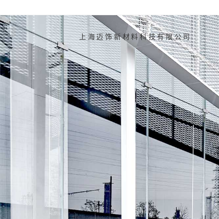
Skip
to
content
上海迈饰新材料科技有限公司