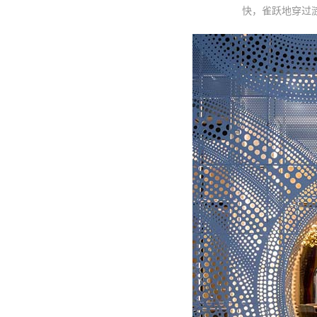
快，雀跃地穿过