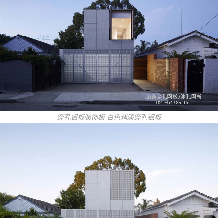
穿孔铝板装饰板-白色烤漆穿孔铝板