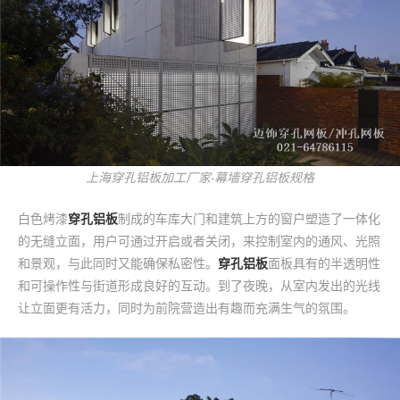
上海穿孔铝板加工厂家-幕墙穿孔铝板规格
白色烤漆
穿孔铝板
制成的车库大门和建筑上方的窗户塑造了一体化
的无缝立面，用户可通过开启或者关闭，来控制室内的通风、光照
和景观，与此同时又能确保私密性。
穿孔铝板
面板具有的半透明性
和可操作性与街道形成良好的互动。到了夜晚，从室内发出的光线
让立面更有活力，同时为前院营造出有趣而充满生气的氛围。