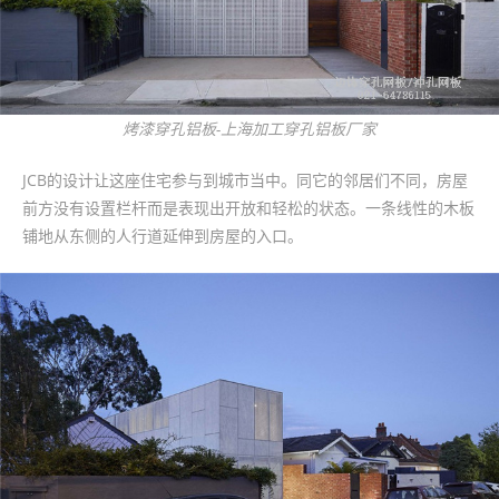
烤漆穿孔铝板-上海加工穿孔铝板厂家
JCB的设计让这座住宅参与到城市当中。同它的邻居们不同，房屋
前方没有设置栏杆而是表现出开放和轻松的状态。一条线性的木板
铺地从东侧的人行道延伸到房屋的入口。