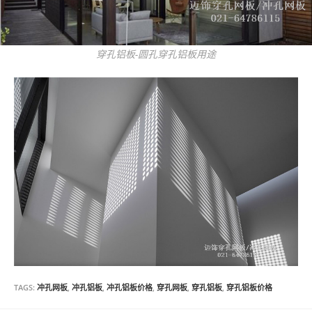
穿孔铝板-圆孔穿孔铝板用途
TAGS:
冲孔网板
,
冲孔铝板
,
冲孔铝板价格
,
穿孔网板
,
穿孔铝板
,
穿孔铝板价格