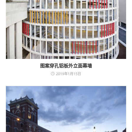
图案穿孔铝板外立面幕墙
2019年1月15日