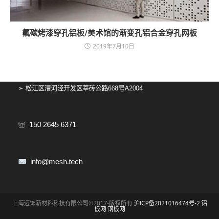
氟碳烤漆穿孔铝板/美术馆的渐变孔铝合金穿孔网板
2019年7月10日
➣ 松江区漕河泾开发区莘砖公路668号A2004
☏ 150 2645 6371
info@mesh.tech
上海迈饰新材料科技有限公司©2017-版权所有
沪ICP备2021016474号-2
铝
板网
钢板网