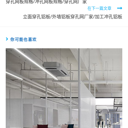
more
穿孔网板规格/冲孔网板规格/穿孔网厂家
在下一篇文章
articles
立面穿孔铝板/外墙铝板穿孔网厂家/加工冲孔铝板
你可能也喜欢