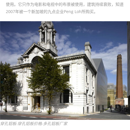
使用。它只作为电影和电视中的布景被使用，建筑持续衰败，知道
2007年被一个新加坡的九点企业Peng Loh所购买。
穿孔铝板-穿孔铝板价格-多孔铝板厂家